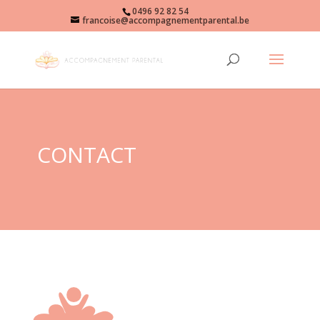
0496 92 82 54
francoise@accompagnementparental.be
CONTACT