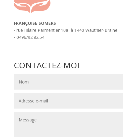
FRAN
Ç
OISE SOMERS
• rue Hilaire Parmentier 10a à 1440 Wauthier-Braine
• 0496/92.82.54
CONTACTEZ-MOI