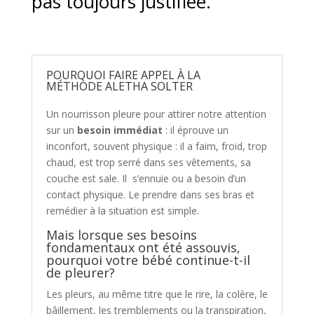
pas toujours justifiée.
POURQUOI FAIRE APPEL À LA
MÉTHODE ALETHA SOLTER
Un nourrisson pleure pour attirer notre attention
sur un
besoin immédiat
: il éprouve un
inconfort, souvent physique : il a faim, froid, trop
chaud, est trop serré dans ses vêtements, sa
couche est sale. Il s’ennuie ou a besoin d’un
contact physique. Le prendre dans ses bras et
remédier à la situation est simple.
Mais lorsque ses besoins
fondamentaux ont été assouvis,
pourquoi votre bébé continue-t-il
de pleurer?
Les pleurs, au même titre que le rire, la colère, le
bâillement, les tremblements ou la transpiration,