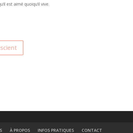
il est aimé quoiqu’il vive.
scient
S
À PROPOS
INFOS PRATIQUES
CONTACT