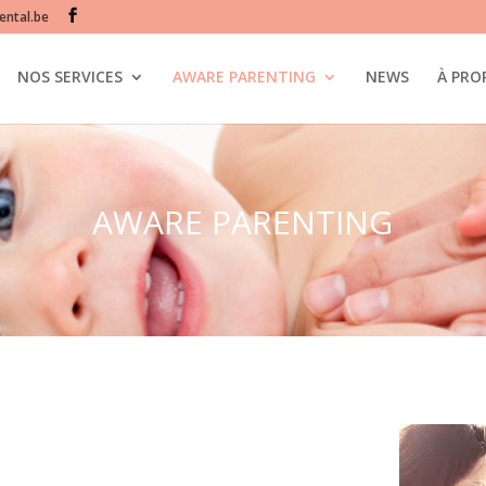
ntal.be
NOS SERVICES
AWARE PARENTING
NEWS
À PRO
AWARE PARENTING