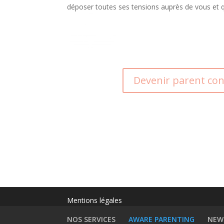
déposer toutes ses tensions auprès de vous et qu’
Devenir parent con
Mentions légales
NOS SERVICES
AWARE PARENTING
NEW