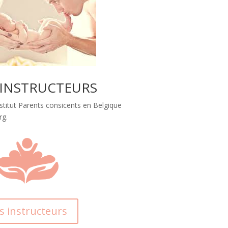
 INSTRUCTEURS
nstitut Parents consicents en Belgique
rg.
s instructeurs