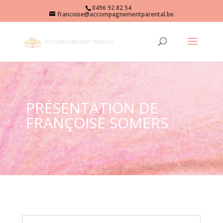
0496 92 82 54
francoise@accompagnementparental.be
PRÉSENTATION DE
FRANÇOISE SOMERS