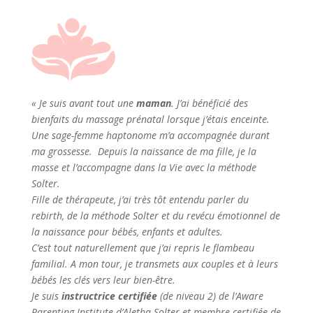
« Je suis avant tout une
maman
. J’ai bénéficié des
bienfaits du massage prénatal lorsque j’étais enceinte.
Une sage-femme haptonome m’a accompagnée durant
ma grossesse. Depuis la naissance de ma fille, je la
masse et l’accompagne dans la Vie avec la méthode
Solter.
Fille de thérapeute, j’ai très tôt entendu parler du
rebirth, de la méthode Solter et du revécu émotionnel de
la naissance pour bébés, enfants et adultes.
C’est tout naturellement que j’ai repris le flambeau
familial. A mon tour, je transmets aux couples et à leurs
bébés les clés vers leur bien-être.
Je suis
instructrice certifiée
(de niveau 2) de l’Aware
Parenting Institute d’Aletha Solter et membre certifiée de